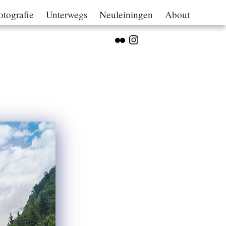
otografie
Unterwegs
Neuleiningen
About