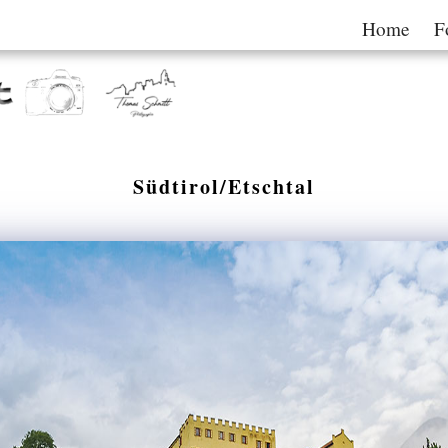
Home
F
Südtirol/Etschtal