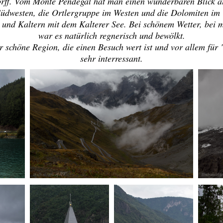
rff. Vom Monte Pendegal hat man einen wunderbaren Blick au
üdwesten, die Ortlergruppe im Westen und die Dolomiten im 
n und Kaltern mit dem Kalterer See. Bei schönem Wetter, bei
war es natürlich regnerisch und bewölkt.
hr schöne Region, die einen Besuch wert ist und vor allem fü
sehr interressant.